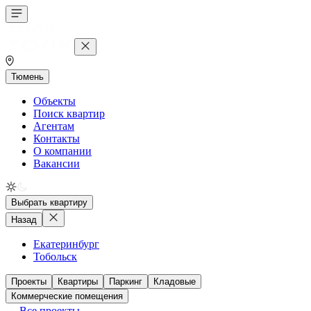
Тюмень
Объекты
Поиск квартир
Агентам
Контакты
О компании
Вакансии
Выбрать квартиру
Назад
Екатеринбург
Тобольск
Проекты
Квартиры
Паркинг
Кладовые
Коммерческие помещения
Все проекты