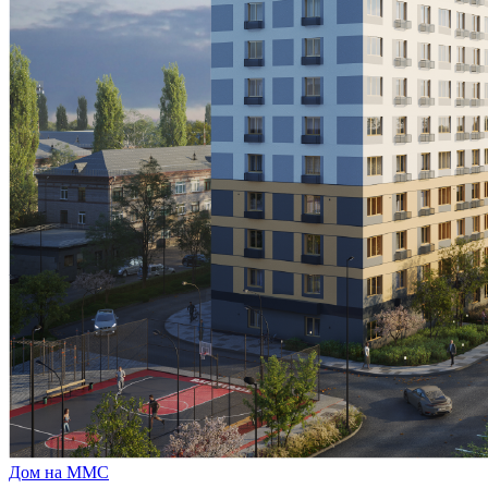
Дом на ММС