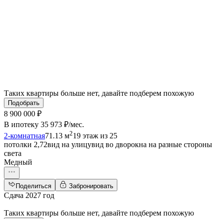
Таких квартиры больше нет, давайте подберем похожую
Подобрать
8 900 000 ₽
В ипотеку
35 973 ₽/мес
.
2
2-комнатная
71.13 м
19 этаж из 25
потолки 2,72
вид на улицу
вид во двор
окна на разные стороны
света
Медный
Поделиться
Забронировать
Сдача 2027 год
Таких квартиры больше нет, давайте подберем похожую