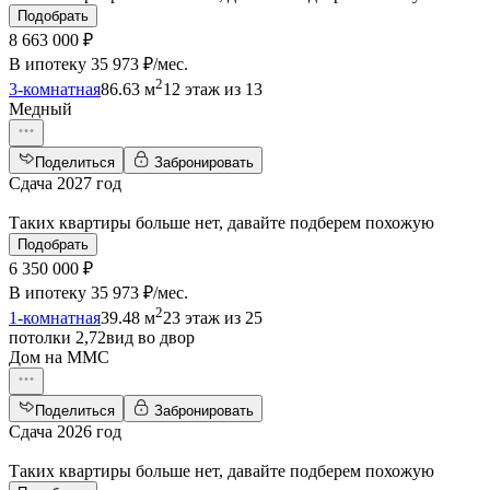
Подобрать
8 663 000 ₽
В ипотеку
35 973 ₽/мес
.
2
3-комнатная
86.63 м
12 этаж из 13
Медный
Поделиться
Забронировать
Сдача 2027 год
Таких квартиры больше нет, давайте подберем похожую
Подобрать
6 350 000 ₽
В ипотеку
35 973 ₽/мес
.
2
1-комнатная
39.48 м
23 этаж из 25
потолки 2,72
вид во двор
Дом на ММС
Поделиться
Забронировать
Сдача 2026 год
Таких квартиры больше нет, давайте подберем похожую