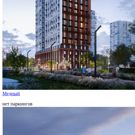
Медный
нет паркингов