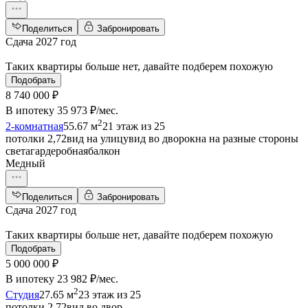
Поделиться
Забронировать
Сдача 2027 год
Таких квартиры больше нет, давайте подберем похожую
Подобрать
8 740 000 ₽
В ипотеку
35 973 ₽/мес
.
2
2-комнатная
55.67 м
21 этаж из 25
потолки 2,72
вид на улицу
вид во двор
окна на разные стороны
света
гардеробная
балкон
Медный
Поделиться
Забронировать
Сдача 2027 год
Таких квартиры больше нет, давайте подберем похожую
Подобрать
5 000 000 ₽
В ипотеку
23 982 ₽/мес
.
2
Студия
27.65 м
23 этаж из 25
потолки 2,72
вид во двор