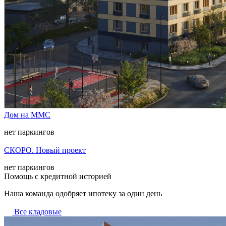
Дом на ММС
нет паркингов
СКОРО. Новый проект
нет паркингов
Помощь с кредитной историей
Наша команда одобряет ипотеку за один день
Все кладовые