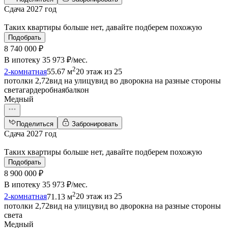
Сдача 2027 год
Таких квартиры больше нет, давайте подберем похожую
Подобрать
8 740 000 ₽
В ипотеку
35 973 ₽/мес
.
2
2-комнатная
55.67 м
20 этаж из 25
потолки 2,72
вид на улицу
вид во двор
окна на разные стороны
света
гардеробная
балкон
Медный
Поделиться
Забронировать
Сдача 2027 год
Таких квартиры больше нет, давайте подберем похожую
Подобрать
8 900 000 ₽
В ипотеку
35 973 ₽/мес
.
2
2-комнатная
71.13 м
20 этаж из 25
потолки 2,72
вид на улицу
вид во двор
окна на разные стороны
света
Медный