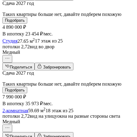
Сдача 2027 год
Таких квартиры больше нет, давайте подберем похожую
Подобрать
4 890 000 ₽
В ипотеку
23 454 ₽/мес
.
2
Студия
27.65 м
17 этаж из 25
потолки 2,72
вид во двор
Медный
Поделиться
Забронировать
Сдача 2027 год
Таких квартиры больше нет, давайте подберем похожую
Подобрать
7 990 000 ₽
В ипотеку
35 973 ₽/мес
.
2
2-комнатная
59.69 м
18 этаж из 25
потолки 2,72
вид на улицу
окна на разные стороны света
Медный
Поделиться
Забронировать