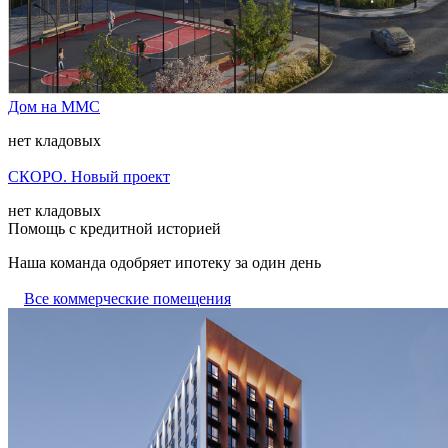
Дом на ММС
нет кладовых
СКОРО. Новый проект
нет кладовых
Помощь с кредитной историей
Наша команда одобряет ипотеку за один день
Все коммерческие помещения