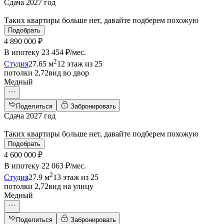
Сдача 2027 год
Таких квартиры больше нет, давайте подберем похожую
Подобрать
4 890 000 ₽
В ипотеку
23 454 ₽/мес
.
2
Студия
27.65 м
12 этаж из 25
потолки 2,72
вид во двор
Медный
Поделиться
Забронировать
Сдача 2027 год
Таких квартиры больше нет, давайте подберем похожую
Подобрать
4 600 000 ₽
В ипотеку
22 063 ₽/мес
.
2
Студия
27.9 м
13 этаж из 25
потолки 2,72
вид на улицу
Медный
Поделиться
Забронировать