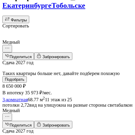
Екатеринбурге
Тобольске
Фильтры
Сортировать
Медный
Поделиться
Забронировать
Сдача 2027 год
Таких квартиры больше нет, давайте подберем похожую
Подобрать
8 650 000 ₽
В ипотеку
35 973 ₽/мес
.
2
3-комнатная
68.77 м
11 этаж из 25
потолки 2,72
вид на улицу
окна на разные стороны света
балкон
Медный
Поделиться
Забронировать
Сдача 2027 год