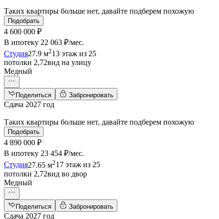
Таких квартиры больше нет, давайте подберем похожую
Подобрать
4 600 000 ₽
В ипотеку
22 063 ₽/мес
.
2
Студия
27.9 м
13 этаж из 25
потолки 2,72
вид на улицу
Медный
Поделиться
Забронировать
Сдача 2027 год
Таких квартиры больше нет, давайте подберем похожую
Подобрать
4 890 000 ₽
В ипотеку
23 454 ₽/мес
.
2
Студия
27.65 м
17 этаж из 25
потолки 2,72
вид во двор
Медный
Поделиться
Забронировать
Сдача 2027 год