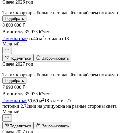
Сдача 2026 год
Таких квартиры больше нет, давайте подберем похожую
Подобрать
8 800 000 ₽
В ипотеку
35 973 ₽/мес
.
2
2-комнатная
65.46 м
7 этаж из 13
Медный
Поделиться
Забронировать
Сдача 2027 год
Таких квартиры больше нет, давайте подберем похожую
Подобрать
7 990 000 ₽
В ипотеку
35 973 ₽/мес
.
2
2-комнатная
59.69 м
18 этаж из 25
потолки 2,72
вид на улицу
окна на разные стороны света
Медный
Поделиться
Забронировать
Сдача 2027 год