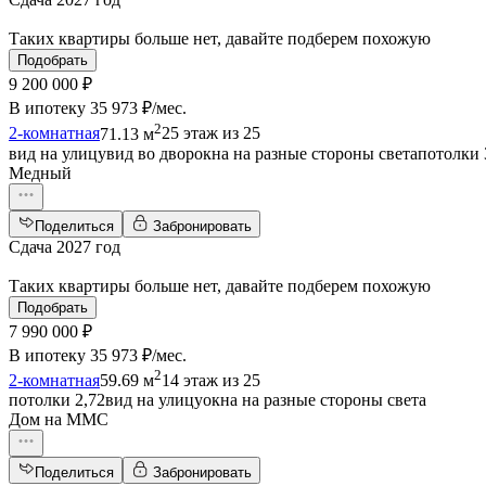
Таких квартиры больше нет, давайте подберем похожую
Подобрать
9 200 000 ₽
В ипотеку
35 973 ₽/мес
.
2
2-комнатная
71.13 м
25 этаж из 25
вид на улицу
вид во двор
окна на разные стороны света
потолки 
Медный
Поделиться
Забронировать
Сдача 2027 год
Таких квартиры больше нет, давайте подберем похожую
Подобрать
7 990 000 ₽
В ипотеку
35 973 ₽/мес
.
2
2-комнатная
59.69 м
14 этаж из 25
потолки 2,72
вид на улицу
окна на разные стороны света
Дом на ММС
Поделиться
Забронировать