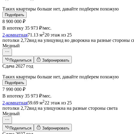
Таких квартиры больше нет, давайте подберем похожую
Подобрать
8 900 000 ₽
В ипотеку
35 973 ₽/мес
.
2
2-комнатная
71.13 м
20 этаж из 25
потолки 2,72
вид на улицу
вид во двор
окна на разные стороны с
Медный
Поделиться
Забронировать
Сдача 2027 год
Таких квартиры больше нет, давайте подберем похожую
Подобрать
7 990 000 ₽
В ипотеку
35 973 ₽/мес
.
2
2-комнатная
59.69 м
22 этаж из 25
потолки 2,72
вид на улицу
окна на разные стороны света
Медный
Поделиться
Забронировать
Сдача 2027 год