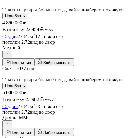
Таких квартиры больше нет, давайте подберем похожую
Подобрать
4 890 000 ₽
В ипотеку
23 454 ₽/мес
.
2
Студия
27.65 м
12 этаж из 25
потолки 2,72
вид во двор
Медный
Поделиться
Забронировать
Сдача 2027 год
Таких квартиры больше нет, давайте подберем похожую
Подобрать
5 000 000 ₽
В ипотеку
23 982 ₽/мес
.
2
Студия
27.65 м
23 этаж из 25
потолки 2,72
вид во двор
Дом на ММС
Поделиться
Забронировать