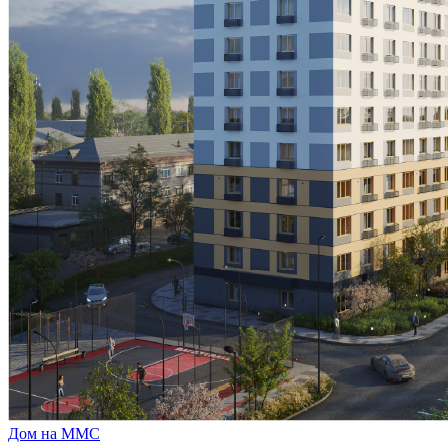
Дом на ММС