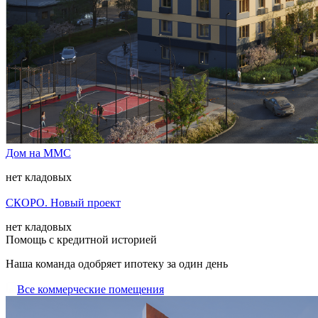
Дом на ММС
нет кладовых
СКОРО. Новый проект
нет кладовых
Помощь с кредитной историей
Наша команда одобряет ипотеку за один день
Все коммерческие помещения