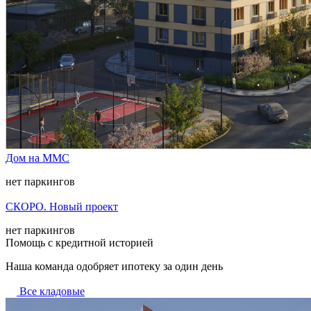
Дом на ММС
нет паркингов
СКОРО. Новый проект
нет паркингов
Помощь с кредитной историей
Наша команда одобряет ипотеку за один день
Все кладовые