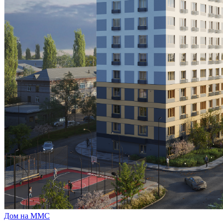
Дом на ММС