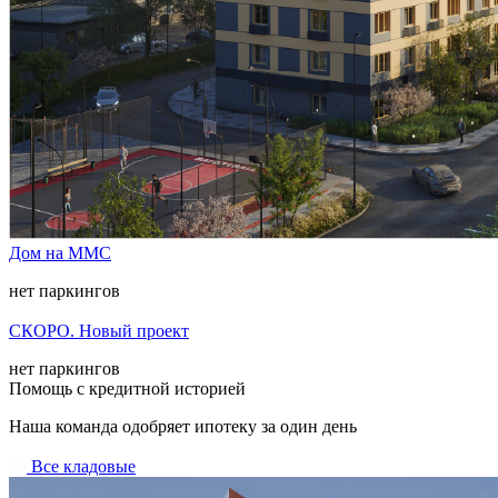
Дом на ММС
нет паркингов
СКОРО. Новый проект
нет паркингов
Помощь с кредитной историей
Наша команда одобряет ипотеку за один день
Все кладовые