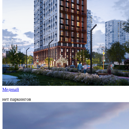
Медный
нет паркингов