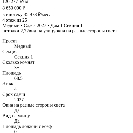
126 277 ₽/ м
8 650 000 ₽
в ипотеку 35 973 ₽/мес.
4 этаж из 25
Медный • Сдача 2027 • Дом 1 Секция 1
потолки 2,72
вид на улицу
окна на разные стороны света
Проект
Медный
Секция
Секция 1
Сколько комнат
3+
Площадь
68.5
Этаж
4
Срок сдачи
2027
Окна на разные стороны света
Да
Вид на улицу
Да
Площадь лоджий с коэф
0