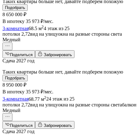
Таких квартиры больше нет, давайте подберем похожую
Подобрать
8 650 000 ₽
В ипотеку
35 973 ₽/мес
.
2
3-комнатная
68.5 м
4 этаж из 25
потолки 2,72
вид на улицу
окна на разные стороны света
Медный
Поделиться
Забронировать
Сдача 2027 год
Таких квартиры больше нет, давайте подберем похожую
Подобрать
8 950 000 ₽
В ипотеку
35 973 ₽/мес
.
2
3-комнатная
68.77 м
24 этаж из 25
потолки 2,72
вид на улицу
окна на разные стороны света
балкон
Медный
Поделиться
Забронировать
Сдача 2027 год