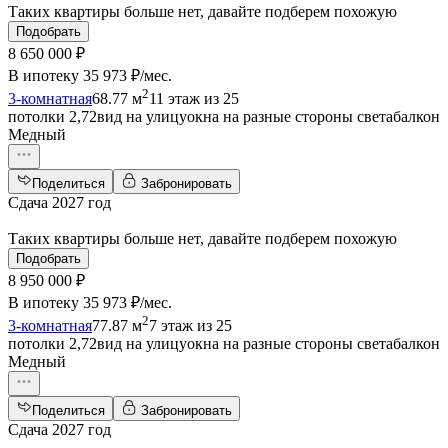
Таких квартиры больше нет, давайте подберем похожую
Подобрать
8 650 000 ₽
В ипотеку
35 973 ₽/мес
.
2
3-комнатная
68.77 м
11 этаж из 25
потолки 2,72
вид на улицу
окна на разные стороны света
балкон
Медный
Поделиться
Забронировать
Сдача 2027 год
Таких квартиры больше нет, давайте подберем похожую
Подобрать
8 950 000 ₽
В ипотеку
35 973 ₽/мес
.
2
3-комнатная
77.87 м
7 этаж из 25
потолки 2,72
вид на улицу
окна на разные стороны света
балкон
Медный
Поделиться
Забронировать
Сдача 2027 год