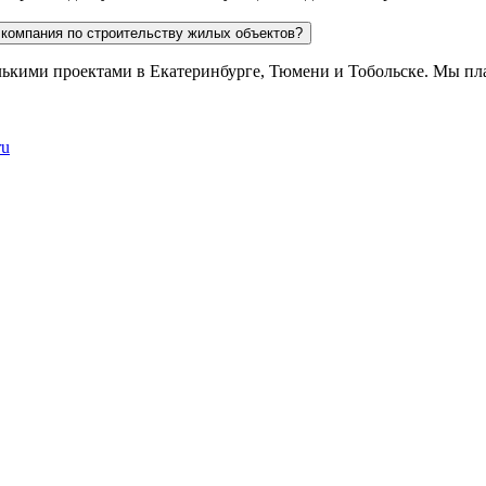
 компания по строительству жилых объектов?
лькими проектами в Екатеринбурге, Тюмени и Тобольске. Мы пла
ru