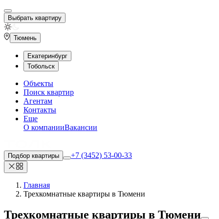
Выбрать квартиру
Тюмень
Екатеринбург
Тобольск
Объекты
Поиск квартир
Агентам
Контакты
Еще
О компании
Вакансии
+7 (3452) 53-00-33
Подбор квартиры
Главная
Трехкомнатные квартиры в Тюмени
Трехкомнатные квартиры
в Тюмени