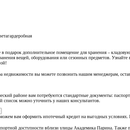
вета
гардеробная
в подарок дополнительное помещение для хранения – кладовую.
ранения вещей, оборудования или сезонных предметов. Узнайте 
ной!
а недвижимости вы можете позвонить нашим менеджерам, остави
кий районе вам потребуются стандартные документы: паспорт, 
 список можно уточнить у наших консультантов.
оможем вам оформить ипотечный кредит на выгодных условиях.
портной доступности вблизи улицы Академика Парина. Также п