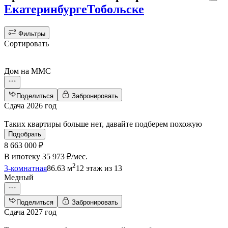
Екатеринбурге
Тобольске
Фильтры
Сортировать
Дом на ММС
Поделиться
Забронировать
Сдача 2026 год
Таких квартиры больше нет, давайте подберем похожую
Подобрать
8 663 000 ₽
В ипотеку
35 973 ₽/мес
.
2
3-комнатная
86.63 м
12 этаж из 13
Медный
Поделиться
Забронировать
Сдача 2027 год