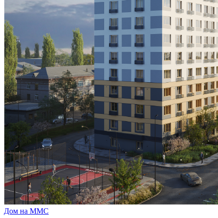
Дом на ММС