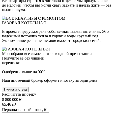
Все квартиры сдаются в чистовой отделке Мы продумали всё
до мелочей, чтобы вы могли сразу заехать и начать жить — без
пыли и шума.
ГАЗОВАЯ КОТЕЛЬНАЯ
В проекте предусмотрена собственная газовая котельная. Это
надёжный источник тепла и горячей воды круглый год.
Экономичное решение, независимое от городских сетей.
Мы собрали все самое важное в одной презентации
Получите её без лишней
переписки
Одобрение выше на 90%
Наш ипотечный брокер оформит ипотеку за один день
Нужна ипотека
Рассчитать ипотеку
8 800 000 ₽
65.46
м²
Первоначальный взнос, ₽