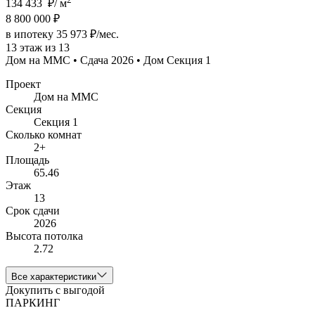
134 433 ₽/ м
8 800 000 ₽
в ипотеку 35 973 ₽/мес.
13 этаж из 13
Дом на ММС • Сдача 2026 • Дом Секция 1
Проект
Дом на ММС
Секция
Секция 1
Сколько комнат
2+
Площадь
65.46
Этаж
13
Срок сдачи
2026
Высота потолка
2.72
Все характеристики
Докупить с выгодой
ПАРКИНГ