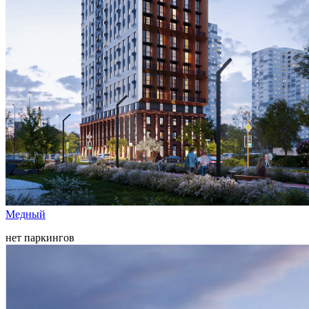
Медный
нет паркингов