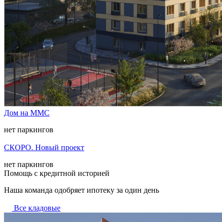
Дом на ММС
нет паркингов
СКОРО. Новый проект
нет паркингов
Помощь с кредитной историей
Наша команда одобряет ипотеку за один день
Все кладовые