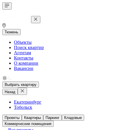
Тюмень
Объекты
Поиск квартир
Агентам
Контакты
О компании
Вакансии
Выбрать квартиру
Назад
Екатеринбург
Тобольск
Проекты
Квартиры
Паркинг
Кладовые
Коммерческие помещения
Все проекты