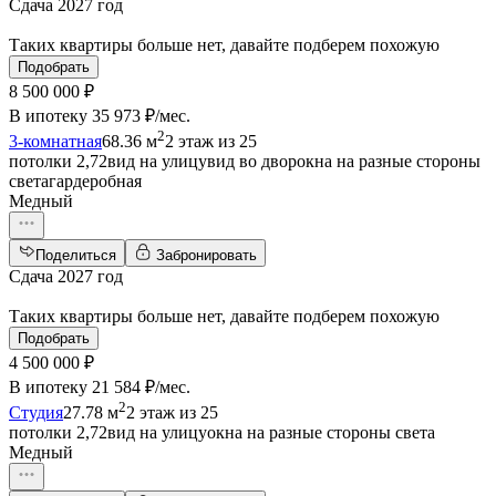
Сдача 2027 год
Таких квартиры больше нет, давайте подберем похожую
Подобрать
8 500 000 ₽
В ипотеку
35 973 ₽/мес
.
2
3-комнатная
68.36 м
2 этаж из 25
потолки 2,72
вид на улицу
вид во двор
окна на разные стороны
света
гардеробная
Медный
Поделиться
Забронировать
Сдача 2027 год
Таких квартиры больше нет, давайте подберем похожую
Подобрать
4 500 000 ₽
В ипотеку
21 584 ₽/мес
.
2
Студия
27.78 м
2 этаж из 25
потолки 2,72
вид на улицу
окна на разные стороны света
Медный