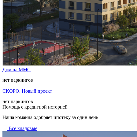
Дом на ММС
нет паркингов
СКОРО. Новый проект
нет паркингов
Помощь с кредитной историей
Наша команда одобряет ипотеку за один день
Все кладовые