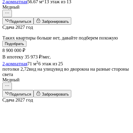
2
2-комнатная
56.67 м
13 этаж из 13
Медный
Поделиться
Забронировать
Сдача 2027 год
Таких квартиры больше нет, давайте подберем похожую
Подобрать
8 900 000 ₽
В ипотеку
35 973 ₽/мес
.
2
2-комнатная
71 м
6 этаж из 25
потолки 2,72
вид на улицу
вид во двор
окна на разные стороны
света
Медный
Поделиться
Забронировать
Сдача 2027 год