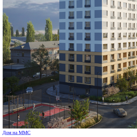
Дом на ММС