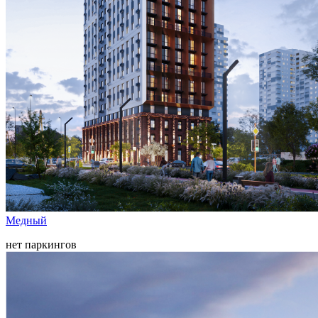
Медный
нет паркингов