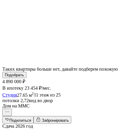
Таких квартиры больше нет, давайте подберем похожую
Подобрать
4 890 000 ₽
В ипотеку
23 454 ₽/мес
.
2
Студия
27.65 м
11 этаж из 25
потолки 2,72
вид во двор
Дом на ММС
Поделиться
Забронировать
Сдача 2026 год