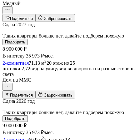
Медный
Поделиться
Забронировать
Сдача 2027 год
Таких квартиры больше нет, давайте подберем похожую
Подобрать
8 900 000 ₽
В ипотеку
35 973 ₽/мес
.
2
2-комнатная
71.13 м
20 этаж из 25
потолки 2,72
вид на улицу
вид во двор
окна на разные стороны
света
Дом на ММС
Поделиться
Забронировать
Сдача 2026 год
Таких квартиры больше нет, давайте подберем похожую
Подобрать
9 000 000 ₽
В ипотеку
35 973 ₽/мес
.
2
2-комнатная
66.9 м
2 этаж из 13