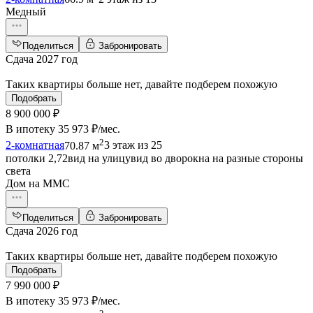
Медный
Поделиться
Забронировать
Сдача 2027 год
Таких квартиры больше нет, давайте подберем похожую
Подобрать
8 900 000 ₽
В ипотеку
35 973 ₽/мес
.
2
2-комнатная
70.87 м
3 этаж из 25
потолки 2,72
вид на улицу
вид во двор
окна на разные стороны
света
Дом на ММС
Поделиться
Забронировать
Сдача 2026 год
Таких квартиры больше нет, давайте подберем похожую
Подобрать
7 990 000 ₽
В ипотеку
35 973 ₽/мес
.