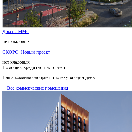
Дом на ММС
нет кладовых
СКОРО. Новый проект
нет кладовых
Помощь с кредитной историей
Наша команда одобряет ипотеку за один день
Все коммерческие помещения