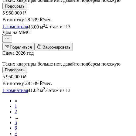
Таких квартиры больше нет, давайте подберем похожую
Подобрать
5 950 000 ₽
В ипотеку
28 539 ₽/мес
.
2
1-комнатная
43.09 м
4 этаж из 13
Дом на ММС
Поделиться
Забронировать
Сдача 2026 год
Таких квартиры больше нет, давайте подберем похожую
Подобрать
5 950 000 ₽
В ипотеку
28 539 ₽/мес
.
2
1-комнатная
41.02 м
2 этаж из 13
«
1
2
...
5
6
»