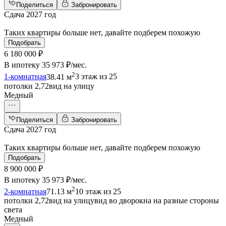
Поделиться
Забронировать
Сдача 2027 год
Таких квартиры больше нет, давайте подберем похожую
Подобрать
6 180 000 ₽
В ипотеку
35 973 ₽/мес
.
2
1-комнатная
38.41 м
3 этаж из 25
потолки 2,72
вид на улицу
Медный
Поделиться
Забронировать
Сдача 2027 год
Таких квартиры больше нет, давайте подберем похожую
Подобрать
8 900 000 ₽
В ипотеку
35 973 ₽/мес
.
2
2-комнатная
71.13 м
10 этаж из 25
потолки 2,72
вид на улицу
вид во двор
окна на разные стороны
света
Медный