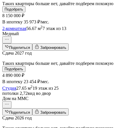
Таких квартиры больше нет, давайте подберем похожую
Подобрать
8 150 000 ₽
В ипотеку
35 973 ₽/мес
.
2
2-комнатная
56.67 м
7 этаж из 13
Медный
Поделиться
Забронировать
Сдача 2027 год
Таких квартиры больше нет, давайте подберем похожую
Подобрать
4 890 000 ₽
В ипотеку
23 454 ₽/мес
.
2
Студия
27.65 м
19 этаж из 25
потолки 2,72
вид во двор
Дом на ММС
Поделиться
Забронировать
Сдача 2026 год