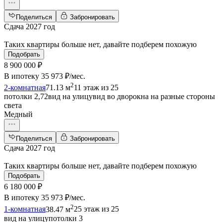
Поделиться
Забронировать
Сдача 2027 год
Таких квартиры больше нет, давайте подберем похожую
Подобрать
8 900 000 ₽
В ипотеку
35 973 ₽/мес
.
2
2-комнатная
71.13 м
11 этаж из 25
потолки 2,72
вид на улицу
вид во двор
окна на разные стороны
света
Медный
Поделиться
Забронировать
Сдача 2027 год
Таких квартиры больше нет, давайте подберем похожую
Подобрать
6 180 000 ₽
В ипотеку
35 973 ₽/мес
.
2
1-комнатная
38.47 м
25 этаж из 25
вид на улицу
потолки 3